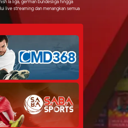
ish la liga, german bundesliga hingga
lui live streaming dan menangkan semua