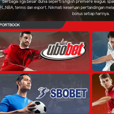
berbagai liga besar dunia seperti English premiere league, span
FL,NBA, tennis dan esport. Nikmati keseruan pertandingan mela
bonus setiap harinya.
PORTBOOK