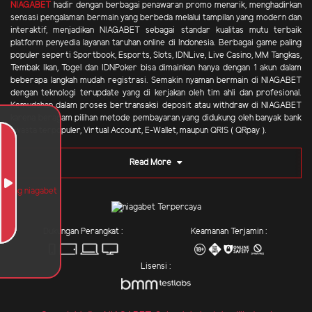
NIAGABET
hadir dengan berbagai penawaran promo menarik, menghadirkan
sensasi pengalaman bermain yang berbeda melalui tampilan yang modern dan
interaktif, menjadikan NIAGABET sebagai standar kualitas mutu terbaik
platform penyedia layanan taruhan online di Indonesia. Berbagai game paling
populer seperti Sportbook, Esports, Slots, IDNLive, Live Casino, MM Tangkas,
Tembak Ikan, Togel dan IDNPoker bisa dimainkan hanya dengan 1 akun dalam
beberapa langkah mudah registrasi. Semakin nyaman bermain di NIAGABET
dengan teknologi terupdate yang di kerjakan oleh tim ahli dan profesional.
Kemudahan dalam proses bertransaksi deposit atau withdraw di NIAGABET
karena beragam pilihan metode pembayaran yang didukung oleh banyak bank
swasta terpopuler, Virtual Account, E-Wallet, maupun QRIS ( QRpay ).
Read More
Dukungan Perangkat :
Keamanan Terjamin :
Lisensi :