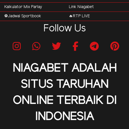
Kalkulator Mix Parlay
Link Niagabet
⚽️Jadwal Sportbook
🔥RTP LIVE
Follow Us
NIAGABET ADALAH
SITUS TARUHAN
ONLINE TERBAIK DI
INDONESIA