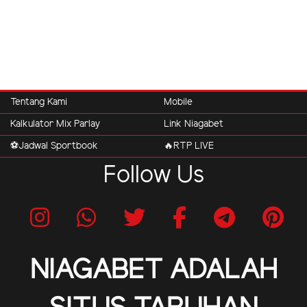
Tentang Kami
Mobile
Kalkulator Mix Parlay
Link Niagabet
⚽️Jadwal Sportbook
🔥RTP LIVE
Follow Us
NIAGABET ADALAH