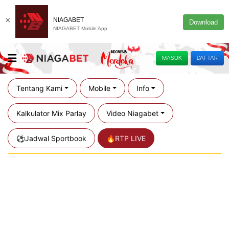
×
NIAGABET
Download
NIAGABET Mobile App
MASUK
DAFTAR
Tentang Kami
Mobile
Info
Kalkulator Mix Parlay
Video Niagabet
⚽️Jadwal Sportbook
🔥RTP LIVE