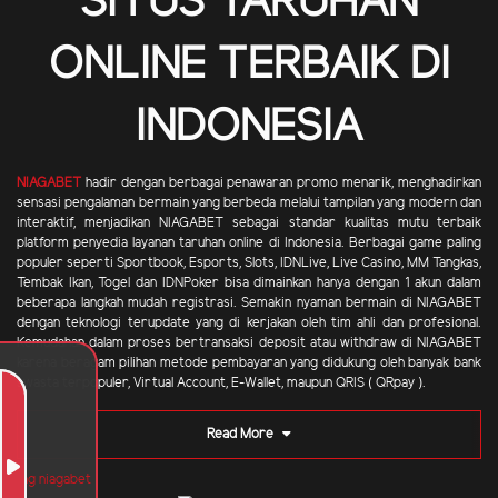
SITUS TARUHAN
ONLINE TERBAIK DI
INDONESIA
NIAGABET
hadir dengan berbagai penawaran promo menarik, menghadirkan
sensasi pengalaman bermain yang berbeda melalui tampilan yang modern dan
interaktif, menjadikan NIAGABET sebagai standar kualitas mutu terbaik
platform penyedia layanan taruhan online di Indonesia. Berbagai game paling
populer seperti Sportbook, Esports, Slots, IDNLive, Live Casino, MM Tangkas,
Tembak Ikan, Togel dan IDNPoker bisa dimainkan hanya dengan 1 akun dalam
beberapa langkah mudah registrasi. Semakin nyaman bermain di NIAGABET
dengan teknologi terupdate yang di kerjakan oleh tim ahli dan profesional.
Kemudahan dalam proses bertransaksi deposit atau withdraw di NIAGABET
karena beragam pilihan metode pembayaran yang didukung oleh banyak bank
swasta terpopuler, Virtual Account, E-Wallet, maupun QRIS ( QRpay ).
Read More